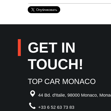
GET IN
TOUCH!
TOP CAR MONACO
44 Bd. d'Italie,
98000 Monaco,
Mona
+33 6 52 63 73 83