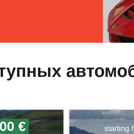
тупных автомо
00 €
starting