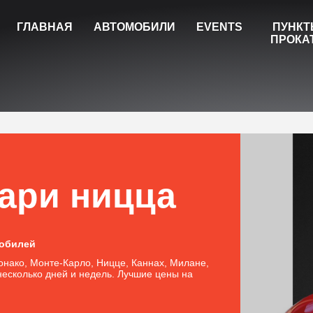
ГЛАВНАЯ
АВТОМОБИЛИ
EVENTS
ПУНК
ПРОКА
ари ницца
мобилей
нако, Монте-Карло, Ницце, Каннах, Милане,
несколько дней и недель. Лучшие цены на