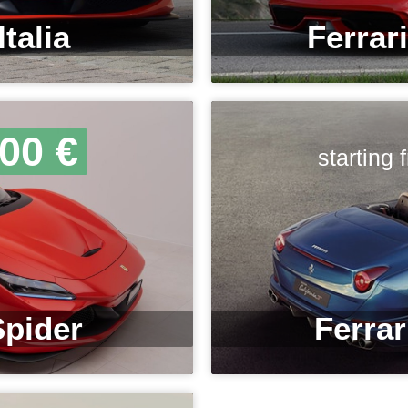
Italia
Ferrar
00 €
starting
Spider
Ferrar