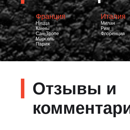
Франция
Италия
Ницца
Милан
Канны
Рим
Сан-Тропе
Флоренция
Марсель
Париж
Отзывы и
комментар