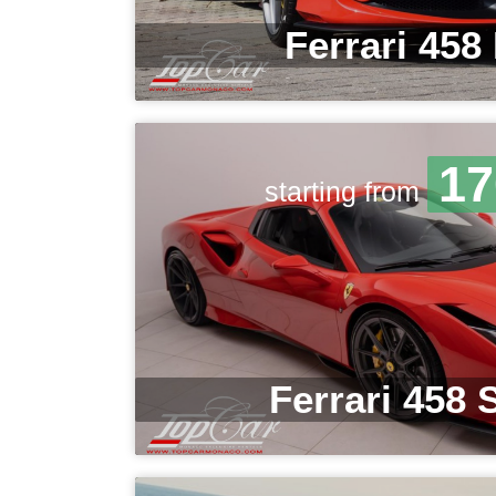
Ferrari 458 
17
starting from
Ferrari 458 