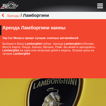
/ Ламборгини
Бренды
Аренда Ламборгини канны
Top Car Monaco прокат лучших элитных автомобилей
Выберете Вашу
Lamborghini
сейчас. Аренда
Lamborghini
в Монако,
Монте-Карло, Ницце, Каннах, Милане, Риме. Вы можете арендовать
Lamborghini
на один или несколько дней и недель. Лучшие цены на
лучшие
Lamborghini