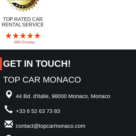
TOP RATED CAR
RENTAL SERVICE
388 Отзывы
GET IN TOUCH!
TOP CAR MONACO
44 Bd. d'Italie,
98000 Monaco,
Monaco
+33 6 52 63 73 83
contact@topcarmonaco
.com